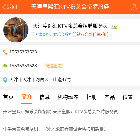
天津皇熙汇KTV夜总会招聘服务
返回
天津皇熙汇KTV夜总会招聘服务员
天津皇熙汇娱乐会所招
钻石会员
第3年
15535353523
15535353523
微信咨询
天津市天津市河西区平山道47号
简介
首页
信息
机构动态
相册
产品
位置
天津皇熙汇娱乐会所招聘-天津皇熙汇KTV夜总会招聘服务员
生手带薪免费培训、（外地求职者面试合格报销路费）